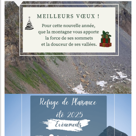
Image
Image