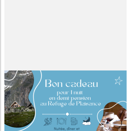
Image