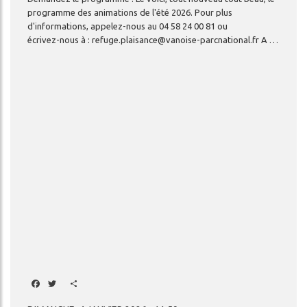
programme des animations de l'été 2026. Pour plus
d'informations, appelez-nous au 04 58 24 00 81 ou
écrivez-nous à : refuge.plaisance@vanoise-parcnational.fr A bientôt là-haut !
Facebook
Twitter
Share