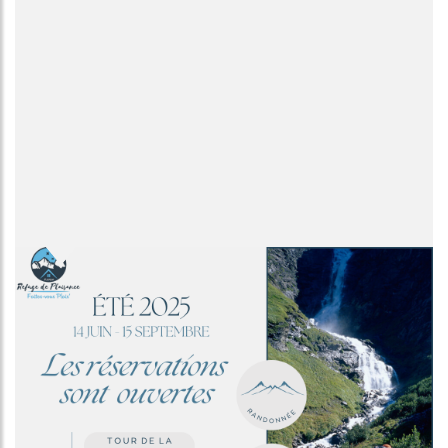
Image