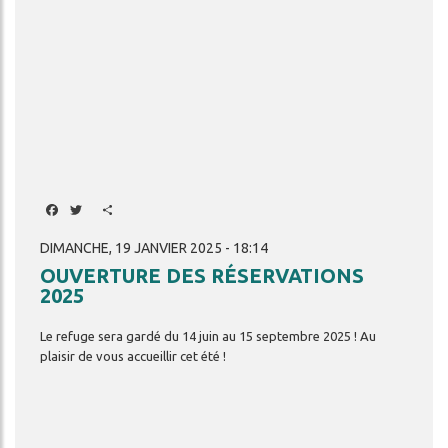
Facebook
Twitter
Share
DIMANCHE, 19 JANVIER 2025 - 18:14
OUVERTURE DES RÉSERVATIONS
2025
Le
refuge
sera
gardé
du
14
juin
au
15
septembre
2025
!
Au
plaisir
de
vous
accueillir
cet
été
!