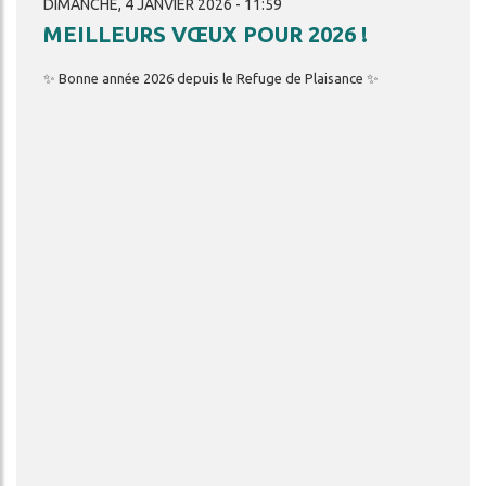
DIMANCHE, 4 JANVIER 2026 - 11:59
MEILLEURS VŒUX POUR 2026 !
✨
Bonne
année
2026
depuis
le
Refuge
de
Plaisance
✨