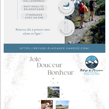
Image